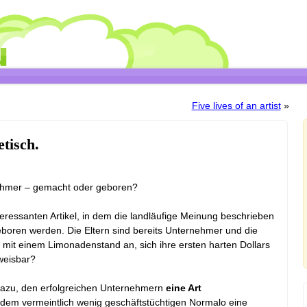
Five lives of an artist
»
tisch.
hmer – gemacht oder geboren?
teressanten Artikel, in dem die landläufige Meinung beschrieben
boren werden. Die Eltern sind bereits Unternehmer und die
t mit einem Limonadenstand an, sich ihre ersten harten Dollars
weisbar?
 dazu, den erfolgreichen Unternehmern
eine Art
dem vermeintlich wenig geschäftstüchtigen Normalo eine