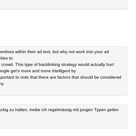
tives within their ad text, but why not work into your ad
ties to
e crowd. This type of backlinking strategy would actually hurt
ogle get’s more and more intelligent by
important to note that there are factors that should be considered
ny.
kig zu halten, treibe ich regelmässig mit jungen Typen geilen