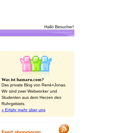
Hallo Besucher!
Was ist bamaru.com?
Das private Blog von René+Jonas.
Wir sind zwei Webworker und
Studenten aus dem Herzen des
Ruhrgebiets.
» Erfahr mehr über uns
Feed abonnieren...