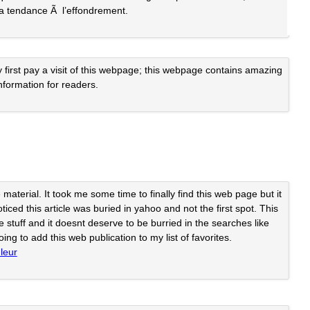
la tendance Ã l’effondrement.
my first pay a visit of this webpage; this webpage contains amazing
information for readers.
material. It took me some time to finally find this web page but it
ticed this article was buried in yahoo and not the first spot. This
ne stuff and it doesnt deserve to be burried in the searches like
ing to add this web publication to my list of favorites.
leur