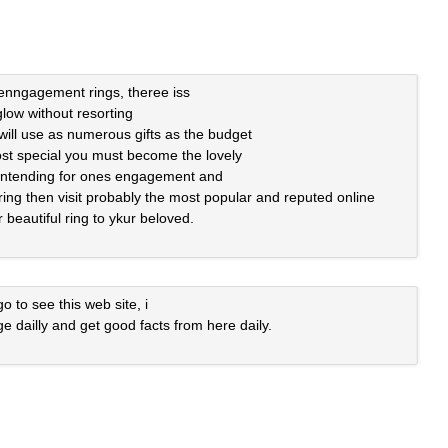
enngagement rings, theree iss
low without resorting
wwill use as numerous gifts as the budget
st special you must become the lovely
e intending for ones engagement and
ring then visit probably the most popular and reputed online
 beautiful ring to ykur beloved.
 go to see this web site, i
ge dailly and get good facts from here daily.