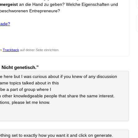
mergeist
an die Hand zu geben? Welche Eigenschaften und
elbeschworenen Entrepreneure?
made?
en
Trackback
auf deiner Seite einrichten.
Nicht genetisch.”
here but I was curious about if you knew of any discussion
ame topics talked about in this
to be a part of group where I
 other knowledgeable people that share the same interest.
tions, please let me know.
hing set to exactly how you want it and click on generate.