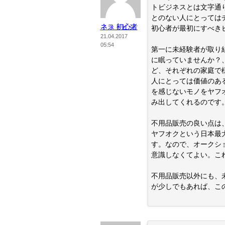
トビジネスとは文字通
とのない人にとっては
ネットビジネス 初心者
初心者が最初にすべき
21.04.2017
05:54
第一に未経験者が取り
に眠っていませんか？
ど、それぞれの家庭で
人にとっては価値のあ
を感じないモノをヤフ
み出してくれるのです
不用品販売の良い点は
ヤフオクという日本最
す。なので、オークシ
意識しなくてよい。こ
不用品販売以外にも、
が少しでもあれば、こ