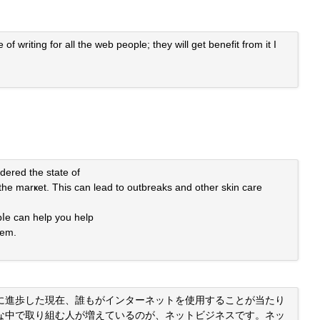
of writing for all the web people; they will get benefit from it I
dered the state of
the marҝet. This can lead to outbreaks and other skin care
abⅼe can hеlp you help
lem.
に進歩した現在、誰もがインターネットを使用することが当たり
な中で取り組む人が増えているのが、ネットビジネスです。ネッ