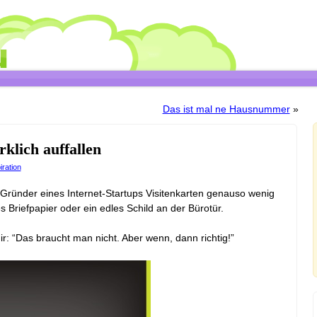
Das ist mal ne Hausnummer
»
rklich auffallen
iration
 Gründer eines Internet-Startups Visitenkarten genauso wenig
s Briefpapier oder ein edles Schild an der Bürotür.
r: “Das braucht man nicht. Aber wenn, dann richtig!”