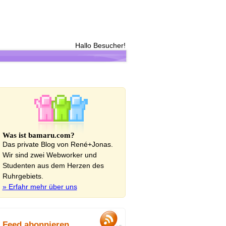
Hallo Besucher!
Was ist bamaru.com?
Das private Blog von René+Jonas.
Wir sind zwei Webworker und
Studenten aus dem Herzen des
Ruhrgebiets.
» Erfahr mehr über uns
Feed abonnieren...