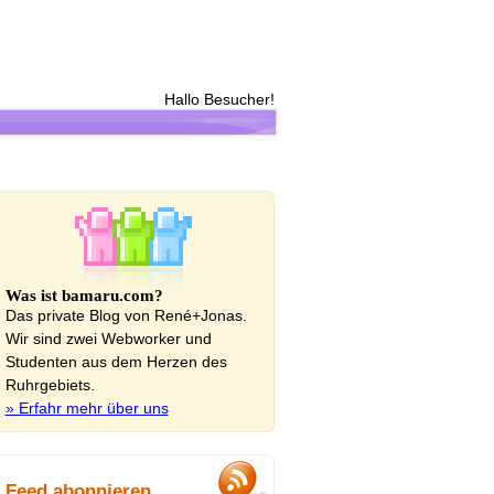
Hallo Besucher!
Was ist bamaru.com?
Das private Blog von René+Jonas.
Wir sind zwei Webworker und
Studenten aus dem Herzen des
Ruhrgebiets.
» Erfahr mehr über uns
Feed abonnieren...