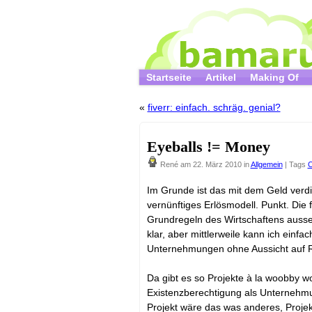
Startseite
Artikel
Making Of
«
fiverr: einfach. schräg. genial?
Eyeballs != Money
René
am 22. März 2010 in
Allgemein
| Tags
C
Im Grunde ist das mit dem Geld verdi
vernünftiges Erlösmodell. Punkt. Die 
Grundregeln des Wirtschaftens ausser
klar, aber mittlerweile kann ich einf
Unternehmungen ohne Aussicht auf R
Da gibt es so Projekte à la woobby wo
Existenzberechtigung als Unternehmun
Projekt wäre das was anderes, Proje